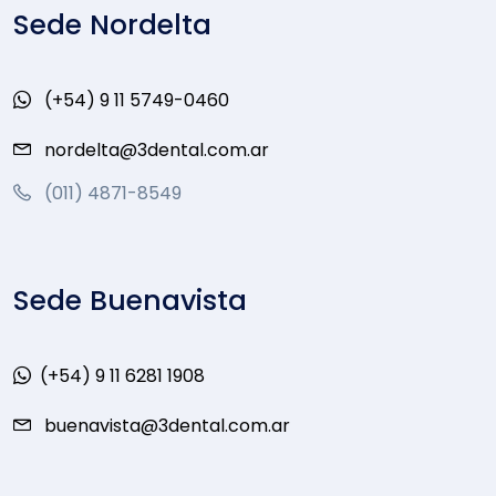
Sede Nordelta
(+54) 9 11 5749-0460
nordelta@3dental.com.ar
(011) 4871-8549
Sede Buenavista
(+54) 9 11 6281 1908
buenavista@3dental.com.ar