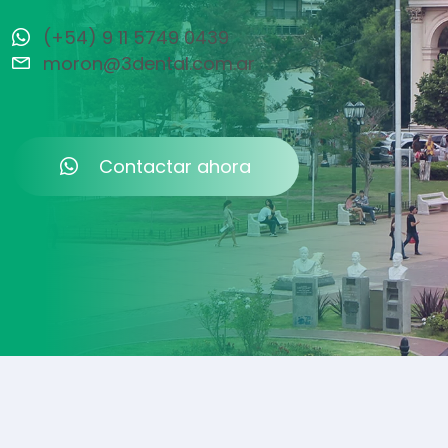
(+54) 9 11 5749 0439
moron@3dental.com.ar
Contactar ahora