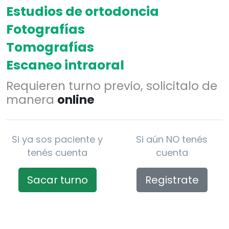
Estudios de ortodoncia
Fotografías
Tomografías
Escaneo intraoral
Requieren turno previo, solicitalo de
manera
online
Si ya sos paciente y
Si aún NO tenés
tenés cuenta
cuenta
Sacar turno
Registrate