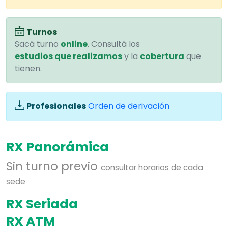
Turnos
Sacá turno
online
. Consultá los
estudios que realizamos
y la
cobertura
que
tienen.
Profesionales
Orden de derivación
RX Panorámica
Sin turno previo
consultar horarios de cada
sede
RX Seriada
RX ATM