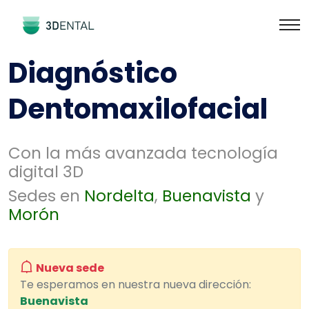
Diagnóstico
Dentomaxilofacial
Con la más avanzada tecnología
digital 3D
Sedes en
Nordelta
,
Buenavista
y
Morón
Nueva sede
Te esperamos en nuestra nueva dirección:
Buenavista